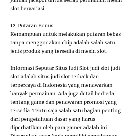
slot bervariasi.
12. Putaran Bonus
Kemampuan untuk melakukan putaran bebas
tanpa menggunakan chip adalah salah satu
jenis produk yang tersedia di mesin slot.
Informasi Seputar Situs Judi Slot judi slot judi
slot adalah situs judi slot terbaik dan
terpercaya di Indonesia yang menawarkan
banyak permainan. Ada juga detail berbeda
tentang game dan penawaran promosi yang
tersedia. Tentu saja salah satu bagian penting
dari pengetahuan dasar yang harus
diperhatikan oleh para gamer adalah ini.
Disarankan agar Anda memiliki pemahaman