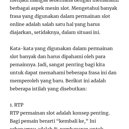
berbagai aspek mesin slot. Mengetahui banyak
frasa yang digunakan dalam permainan slot
online adalah salah satu hal yang harus
diajarkan, setidaknya, dalam situasi ini.
Kata-kata yang digunakan dalam permainan
slot banyak dan harus dipahami oleh para
pemainnya. Jadi, sangat penting bagi kita
untuk dapat memahami beberapa frasa ini dan
memperoleh yang baru. Berikut ini adalah
beberapa istilah yang disebutkan:
1. RTP
RTP permainan slot adalah konsep penting.
Bagi pemain berarti “kembali ke,” Ini
sebenarnya adalah % pembayaran untuk