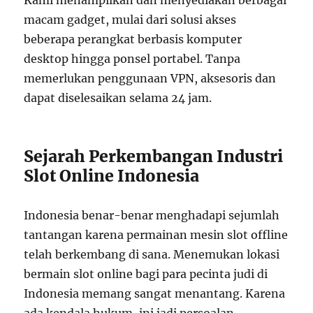
macam gadget, mulai dari solusi akses
beberapa perangkat berbasis komputer
desktop hingga ponsel portabel. Tanpa
memerlukan penggunaan VPN, aksesoris dan
dapat diselesaikan selama 24 jam.
Sejarah Perkembangan Industri
Slot Online Indonesia
Indonesia benar-benar menghadapi sejumlah
tantangan karena permainan mesin slot offline
telah berkembang di sana. Menemukan lokasi
bermain slot online bagi para pecinta judi di
Indonesia memang sangat menantang. Karena
ada kendala hukum, ini jadi persoalan.