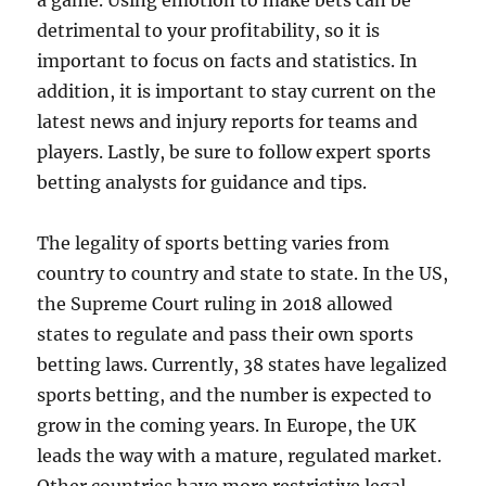
detrimental to your profitability, so it is
important to focus on facts and statistics. In
addition, it is important to stay current on the
latest news and injury reports for teams and
players. Lastly, be sure to follow expert sports
betting analysts for guidance and tips.
The legality of sports betting varies from
country to country and state to state. In the US,
the Supreme Court ruling in 2018 allowed
states to regulate and pass their own sports
betting laws. Currently, 38 states have legalized
sports betting, and the number is expected to
grow in the coming years. In Europe, the UK
leads the way with a mature, regulated market.
Other countries have more restrictive legal