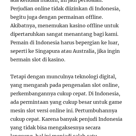
Perjudian online tidak diizinkan di Indonesia,
begitu juga dengan permainan offline.
Akibatnya, menemukan kasino offline untuk
dipertaruhkan sangat menantang bagi kami.
Pemain di Indonesia harus bepergian ke luar,
seperti ke Singapura atau Australia, jika ingin
bermain slot di kasino.
Tetapi dengan munculnya teknologi digital,
yang mengarah pada pengenalan slot online,
perkembangannya cukup cepat. Di Indonesia,
ada permintaan yang cukup besar untuk game
mesin slot versi online ini. Pertumbuhannya
cukup cepat. Karena banyak penjudi Indonesia
yang tidak bisa mengaksesnya secara
langsung, hal ini menjadi salah satu