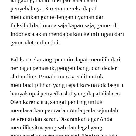
penyebabnya. Karena mereka dapat
memainkan game dengan nyaman dan
fleksibel dari mana saja kapan saja, gamer di
Indonesia akan mendapatkan keuntungan dari
game slot online ini.
Bahkan sekarang, pemain dapat memilih dari
berbagai pemasok, pengembang, dan dealer
slot online. Pemain merasa sulit untuk
membuat pilihan yang tepat karena ada begitu
banyak opsi penyedia slot yang dapat diakses.
Oleh karena itu, sangat penting untuk
mendasarkan pencarian Anda pada sejumlah
referensi dan saran. Disarankan agar Anda
memilih situs yang sah dan legal yang
menawarkan permainan slot. Tentu saja ada