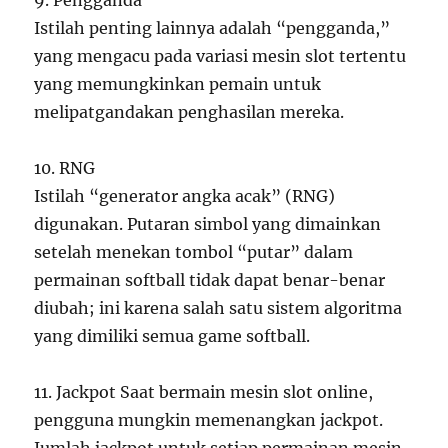
Istilah penting lainnya adalah “pengganda,”
yang mengacu pada variasi mesin slot tertentu
yang memungkinkan pemain untuk
melipatgandakan penghasilan mereka.
10. RNG
Istilah “generator angka acak” (RNG)
digunakan. Putaran simbol yang dimainkan
setelah menekan tombol “putar” dalam
permainan softball tidak dapat benar-benar
diubah; ini karena salah satu sistem algoritma
yang dimiliki semua game softball.
11. Jackpot Saat bermain mesin slot online,
pengguna mungkin memenangkan jackpot.
Jumlah jackpot untuk setiap permainan mesin