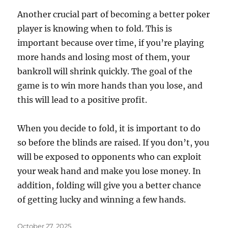
Another crucial part of becoming a better poker
player is knowing when to fold. This is
important because over time, if you’re playing
more hands and losing most of them, your
bankroll will shrink quickly. The goal of the
game is to win more hands than you lose, and
this will lead to a positive profit.
When you decide to fold, it is important to do
so before the blinds are raised. If you don’t, you
will be exposed to opponents who can exploit
your weak hand and make you lose money. In
addition, folding will give you a better chance
of getting lucky and winning a few hands.
Posted
October 27, 2025