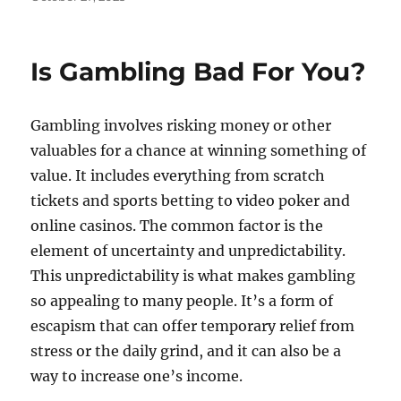
on
Is Gambling Bad For You?
Gambling involves risking money or other
valuables for a chance at winning something of
value. It includes everything from scratch
tickets and sports betting to video poker and
online casinos. The common factor is the
element of uncertainty and unpredictability.
This unpredictability is what makes gambling
so appealing to many people. It’s a form of
escapism that can offer temporary relief from
stress or the daily grind, and it can also be a
way to increase one’s income.