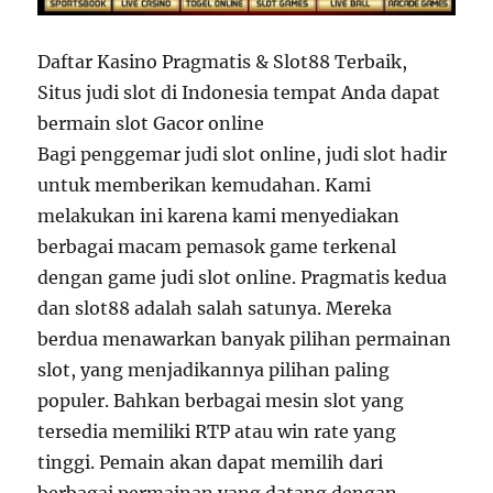
Daftar Kasino Pragmatis & Slot88 Terbaik,
Situs judi slot di Indonesia tempat Anda dapat
bermain slot Gacor online
Bagi penggemar judi slot online, judi slot hadir
untuk memberikan kemudahan. Kami
melakukan ini karena kami menyediakan
berbagai macam pemasok game terkenal
dengan game judi slot online. Pragmatis kedua
dan slot88 adalah salah satunya. Mereka
berdua menawarkan banyak pilihan permainan
slot, yang menjadikannya pilihan paling
populer. Bahkan berbagai mesin slot yang
tersedia memiliki RTP atau win rate yang
tinggi. Pemain akan dapat memilih dari
berbagai permainan yang datang dengan