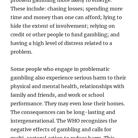
These include: chasing losses; spending more
time and money than one can afford; lying to
hide the extent of involvement; relying on
credit or other people to fund gambling; and
having a high level of distress related to a
problem.
Some people who engage in problematic
gambling also experience serious harm to their
physical and mental health, relationships with
family and friends, and work or school
performance. They may even lose their homes.
The consequences can be long-lasting and
intergenerational. The WHO recognizes the
negative effects of gambling and calls for
multi-sectoral action to reduce harm. This