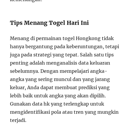
Tips Menang Togel Hari Ini
Menang di permainan togel Hongkong tidak
hanya bergantung pada keberuntungan, tetapi
juga pada strategi yang tepat. Salah satu tips
penting adalah menganalisis data keluaran
sebelumnya. Dengan mempelajari angka-
angka yang sering muncul dan yang jarang
keluar, Anda dapat membuat prediksi yang
lebih baik untuk angka yang akan dipilih.
Gunakan data hk yang terlengkap untuk
mengidentifikasi pola atau tren yang mungkin
terjadi.