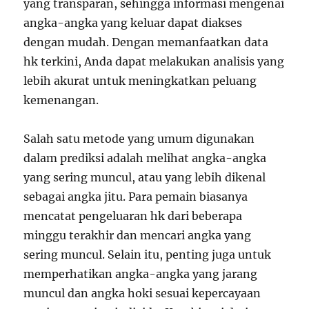
yang transparan, sehingga informasi mengenai
angka-angka yang keluar dapat diakses
dengan mudah. Dengan memanfaatkan data
hk terkini, Anda dapat melakukan analisis yang
lebih akurat untuk meningkatkan peluang
kemenangan.
Salah satu metode yang umum digunakan
dalam prediksi adalah melihat angka-angka
yang sering muncul, atau yang lebih dikenal
sebagai angka jitu. Para pemain biasanya
mencatat pengeluaran hk dari beberapa
minggu terakhir dan mencari angka yang
sering muncul. Selain itu, penting juga untuk
memperhatikan angka-angka yang jarang
muncul dan angka hoki sesuai kepercayaan