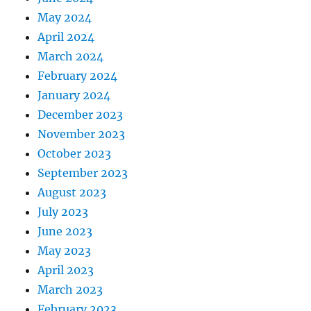
May 2024
April 2024
March 2024
February 2024
January 2024
December 2023
November 2023
October 2023
September 2023
August 2023
July 2023
June 2023
May 2023
April 2023
March 2023
February 2023