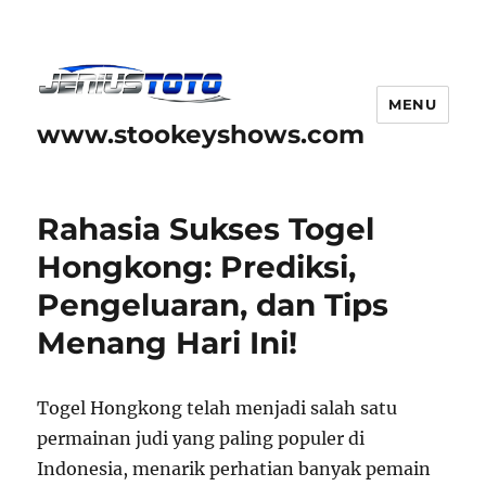
MENU
www.stookeyshows.com
Rahasia Sukses Togel
Hongkong: Prediksi,
Pengeluaran, dan Tips
Menang Hari Ini!
Togel Hongkong telah menjadi salah satu
permainan judi yang paling populer di
Indonesia, menarik perhatian banyak pemain