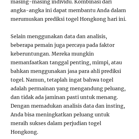
masing-masing individu. Kombinasi dari
angka-angka ini dapat membantu Anda dalam
merumuskan prediksi togel Hongkong hari ini.
Selain menggunakan data dan analisis,
beberapa pemain juga percaya pada faktor
keberuntungan. Mereka mungkin
memanfaatkan tanggal penting, mimpi, atau
bahkan menggunakan jasa para ahli prediksi
togel. Namun, tetaplah ingat bahwa togel
adalah permainan yang mengandung peluang,
dan tidak ada jaminan pasti untuk menang.
Dengan memadukan analisis data dan insting,
Anda bisa meningkatkan peluang untuk
meraih sukses dalam perjudian togel
Hongkong.