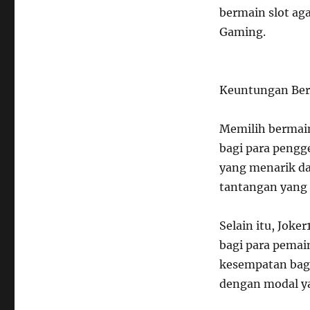
bermain slot ag
Gaming.
Keuntungan Ber
Memilih bermai
bagi para pengg
yang menarik da
tantangan yang 
Selain itu, Jok
bagi para pemai
kesempatan bag
dengan modal ya