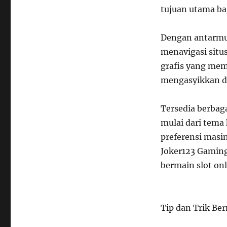
tujuan utama ba
Dengan antarmu
menavigasi situ
grafis yang me
mengasyikkan d
Tersedia berbag
mulai dari tema
preferensi mas
Joker123 Gaming
bermain slot on
Tip dan Trik Ber