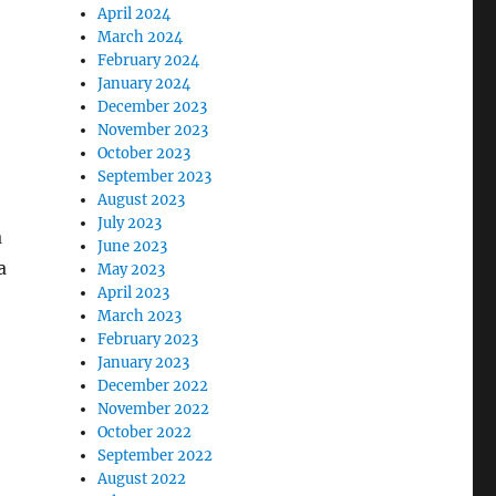
April 2024
March 2024
February 2024
January 2024
December 2023
November 2023
October 2023
September 2023
August 2023
July 2023
a
June 2023
a
May 2023
April 2023
March 2023
February 2023
January 2023
December 2022
November 2022
October 2022
September 2022
August 2022