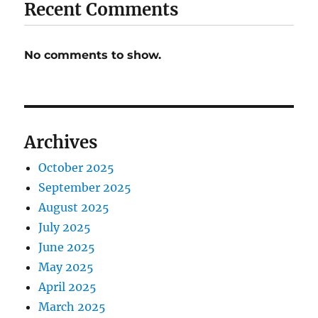
Recent Comments
No comments to show.
Archives
October 2025
September 2025
August 2025
July 2025
June 2025
May 2025
April 2025
March 2025