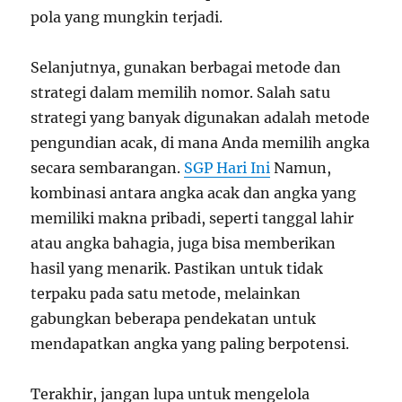
pola yang mungkin terjadi.
Selanjutnya, gunakan berbagai metode dan
strategi dalam memilih nomor. Salah satu
strategi yang banyak digunakan adalah metode
pengundian acak, di mana Anda memilih angka
secara sembarangan.
SGP Hari Ini
Namun,
kombinasi antara angka acak dan angka yang
memiliki makna pribadi, seperti tanggal lahir
atau angka bahagia, juga bisa memberikan
hasil yang menarik. Pastikan untuk tidak
terpaku pada satu metode, melainkan
gabungkan beberapa pendekatan untuk
mendapatkan angka yang paling berpotensi.
Terakhir, jangan lupa untuk mengelola