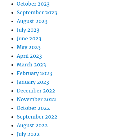
October 2023
September 2023
August 2023
July 2023
June 2023
May 2023
April 2023
March 2023
February 2023
January 2023
December 2022
November 2022
October 2022
September 2022
August 2022
July 2022