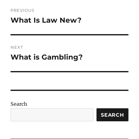
Post
PREVIOUS
navigation
What Is Law New?
Previous
post:
NEXT
What is Gambling?
Next
post:
Search
SEARCH