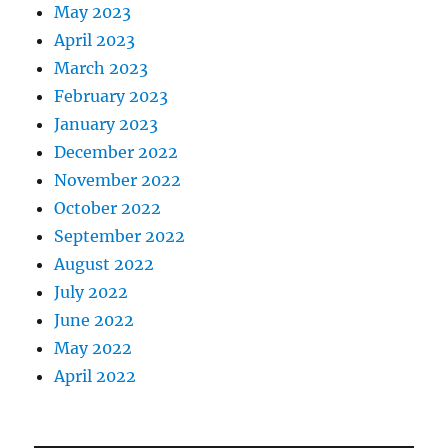
May 2023
April 2023
March 2023
February 2023
January 2023
December 2022
November 2022
October 2022
September 2022
August 2022
July 2022
June 2022
May 2022
April 2022