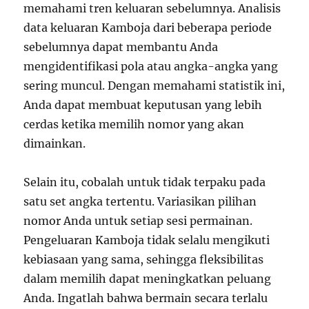
memahami tren keluaran sebelumnya. Analisis
data keluaran Kamboja dari beberapa periode
sebelumnya dapat membantu Anda
mengidentifikasi pola atau angka-angka yang
sering muncul. Dengan memahami statistik ini,
Anda dapat membuat keputusan yang lebih
cerdas ketika memilih nomor yang akan
dimainkan.
Selain itu, cobalah untuk tidak terpaku pada
satu set angka tertentu. Variasikan pilihan
nomor Anda untuk setiap sesi permainan.
Pengeluaran Kamboja tidak selalu mengikuti
kebiasaan yang sama, sehingga fleksibilitas
dalam memilih dapat meningkatkan peluang
Anda. Ingatlah bahwa bermain secara terlalu