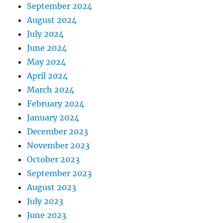
September 2024
August 2024
July 2024
June 2024
May 2024
April 2024
March 2024
February 2024
January 2024
December 2023
November 2023
October 2023
September 2023
August 2023
July 2023
June 2023