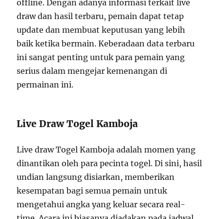
offline. Dengan adanya informasi terkait live
draw dan hasil terbaru, pemain dapat tetap
update dan membuat keputusan yang lebih
baik ketika bermain. Keberadaan data terbaru
ini sangat penting untuk para pemain yang
serius dalam mengejar kemenangan di
permainan ini.
Live Draw Togel Kamboja
Live draw Togel Kamboja adalah momen yang
dinantikan oleh para pecinta togel. Di sini, hasil
undian langsung disiarkan, memberikan
kesempatan bagi semua pemain untuk
mengetahui angka yang keluar secara real-
time. Acara ini biasanya diadakan pada jadwal