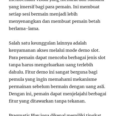
yang imersif bagi para pemain. Ini membuat
setiap sesi bermain menjadi lebih
menyenangkan dan membuat pemain betah
berlama-lama.
Salah satu keunggulan lainnya adalah
kenyamanan akses melalui mode demo slot.
Para pemain dapat mencoba berbagai jenis slot
tanpa harus mengeluarkan uang terlebih
dahulu. Fitur demo ini sangat berguna bagi
pemula yang ingin memahami mekanisme
permainan sebelum bermain dengan uang asli.
Dengan ini, pemain dapat menjelajahi berbagai
fitur yang ditawarkan tanpa tekanan.
Pragmatic Play juga dikenal memiliki tingkat