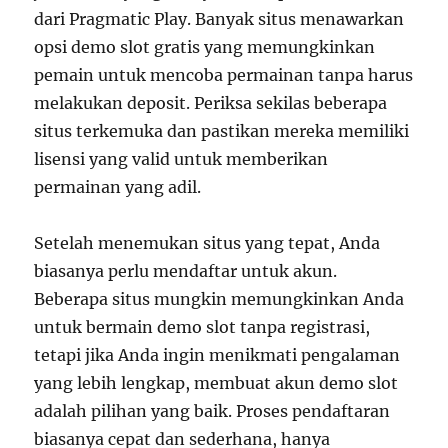
dari Pragmatic Play. Banyak situs menawarkan
opsi demo slot gratis yang memungkinkan
pemain untuk mencoba permainan tanpa harus
melakukan deposit. Periksa sekilas beberapa
situs terkemuka dan pastikan mereka memiliki
lisensi yang valid untuk memberikan
permainan yang adil.
Setelah menemukan situs yang tepat, Anda
biasanya perlu mendaftar untuk akun.
Beberapa situs mungkin memungkinkan Anda
untuk bermain demo slot tanpa registrasi,
tetapi jika Anda ingin menikmati pengalaman
yang lebih lengkap, membuat akun demo slot
adalah pilihan yang baik. Proses pendaftaran
biasanya cepat dan sederhana, hanya