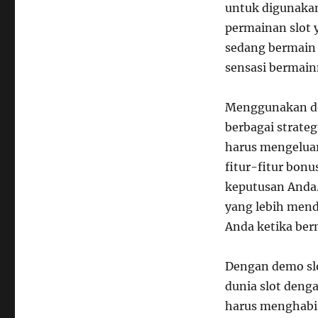
untuk digunakan
permainan slot 
sedang bermain 
sensasi bermain
Menggunakan de
berbagai strate
harus mengelua
fitur-fitur bon
keputusan Anda
yang lebih men
Anda ketika be
Dengan demo slo
dunia slot deng
harus menghabis