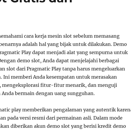
emahami cara kerja mesin slot sebelum memasang
benarnya adalah hal yang bijak untuk dilakukan. Demo
 Pragmatic Play dapat menjadi alat yang sempurna untuk
Dengan demo slot, Anda dapat menjelajahi berbagai
 slot dari Pragmatic Play tanpa harus mengeluarkan
. Ini memberi Anda kesempatan untuk merasakan
, mengeksplorasi fitur-fitur menarik, dan menguji
um Anda bermain dengan uang sungguhan.
matic play memberikan pengalaman yang autentik karen
an pada versi resmi dari permainan asli. Dalam mode
akan diberikan akun demo slot yang berisi kredit demo