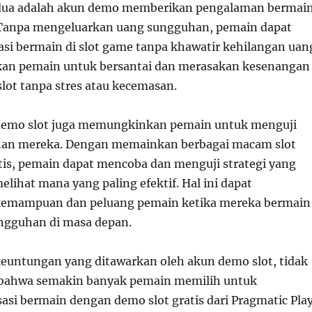
ua adalah akun demo memberikan pengalaman bermai
 Tanpa mengeluarkan uang sungguhan, pemain dapat
si bermain di slot game tanpa khawatir kehilangan uan
an pemain untuk bersantai dan merasakan kesenangan
lot tanpa stres atau kecemasan.
 demo slot juga memungkinkan pemain untuk menguji
inan mereka. Dengan memainkan berbagai macam slot
tis, pemain dapat mencoba dan menguji strategi yang
lihat mana yang paling efektif. Hal ini dapat
emampuan dan peluang pemain ketika mereka bermain
ngguhan di masa depan.
untungan yang ditawarkan oleh akun demo slot, tidak
ahwa semakin banyak pemain memilih untuk
asi bermain dengan demo slot gratis dari Pragmatic Play