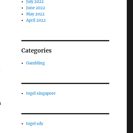
July 2022
June 2022
May 2022
April 2022
Categories
Gambling
g
togel singapore
n
togel sdy