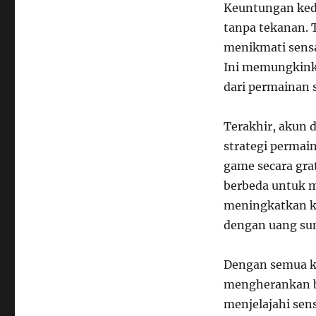
Keuntungan ked
tanpa tekanan.
menikmati sensa
Ini memungkink
dari permainan s
Terakhir, akun
strategi perma
game secara gra
berbeda untuk me
meningkatkan k
dengan uang su
Dengan semua ke
mengherankan b
menjelajahi sens