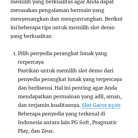
memilih yang berkualitas agar Anda dapat
merasakan pengalaman bermain yang
menyenangkan dan menguntungkan. Berikut
ini beberapa tips untuk memilih slot demo
yang berkualitas:
Pilih penyedia perangkat lunak yang
terpercaya
Pastikan untuk memilih slot demo dari
penyedia perangkat lunak yang terpercaya
dan berlisensi. Hal ini penting agar Anda
mendapatkan permainan yang adil, aman,
dan terjamin kualitasnya.
Slot Gacor x500
Beberapa penyedia yang terkenal di
Indonesia antara lain PG Soft, Pragmatic
Play, dan Zeus.