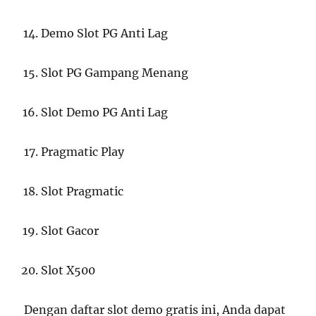
Demo Slot PG Anti Lag
Slot PG Gampang Menang
Slot Demo PG Anti Lag
Pragmatic Play
Slot Pragmatic
Slot Gacor
Slot X500
Dengan daftar slot demo gratis ini, Anda dapat