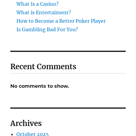
What Is a Casino?
What is Entertaiment?
How to Become a Better Poker Player
Is Gambling Bad For You?
Recent Comments
No comments to show.
Archives
October 2025