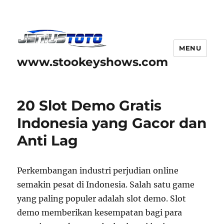
MENU
www.stookeyshows.com
20 Slot Demo Gratis
Indonesia yang Gacor dan
Anti Lag
Perkembangan industri perjudian online
semakin pesat di Indonesia. Salah satu game
yang paling populer adalah slot demo. Slot
demo memberikan kesempatan bagi para