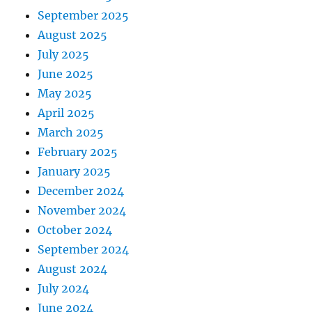
September 2025
August 2025
July 2025
June 2025
May 2025
April 2025
March 2025
February 2025
January 2025
December 2024
November 2024
October 2024
September 2024
August 2024
July 2024
June 2024