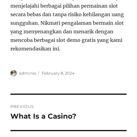
menjelajahi berbagai pilihan permainan slot
secara bebas dan tanpa risiko kehilangan uang
sungguhan. Nikmati pengalaman bermain slot
yang menyenangkan dan menarik dengan
mencoba berbagai slot demo gratis yang kami
rekomendasikan ini.
Author
Posted
adminss
February 8, 2024
on
Post
PREVIOUS
navigation
What Is a Casino?
Previous
post: