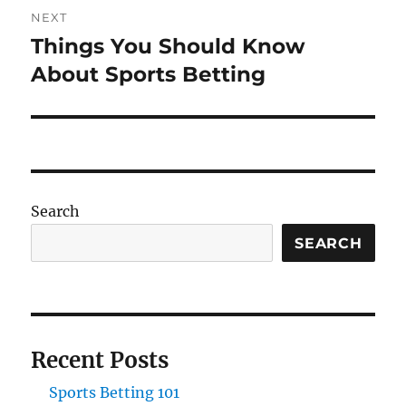
NEXT
Things You Should Know
Next
post:
About Sports Betting
Search
SEARCH
Recent Posts
Sports Betting 101