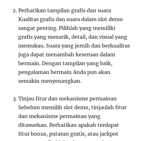
Perhatikan tampilan grafis dan suara
Kualitas grafis dan suara dalam slot demo
sangat penting. Pilihlah yang memiliki
grafis yang menarik, detail, dan visual yang
memukau. Suara yang jernih dan berkualitas
juga dapat menambah keseruan dalam
bermain. Dengan tampilan yang baik,
pengalaman bermain Anda pun akan
semakin menyenangkan.
Tinjau fitur dan mekanisme permainan
Sebelum memilih slot demo, tinjaulah fitur
dan mekanisme permainan yang
ditawarkan. Perhatikan apakah terdapat
fitur bonus, putaran gratis, atau jackpot