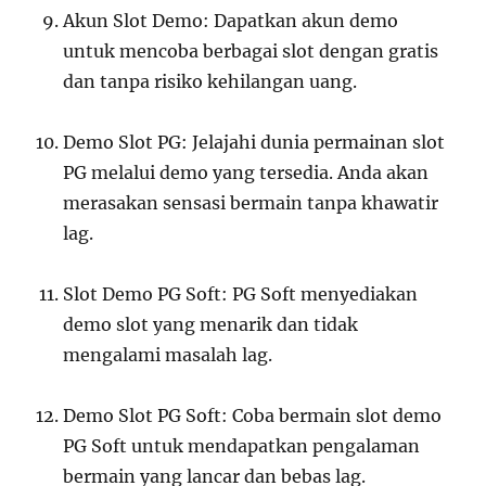
Akun Slot Demo: Dapatkan akun demo
untuk mencoba berbagai slot dengan gratis
dan tanpa risiko kehilangan uang.
Demo Slot PG: Jelajahi dunia permainan slot
PG melalui demo yang tersedia. Anda akan
merasakan sensasi bermain tanpa khawatir
lag.
Slot Demo PG Soft: PG Soft menyediakan
demo slot yang menarik dan tidak
mengalami masalah lag.
Demo Slot PG Soft: Coba bermain slot demo
PG Soft untuk mendapatkan pengalaman
bermain yang lancar dan bebas lag.